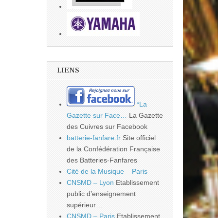
LIENS
*La
Gazette sur Face…
La Gazette
des Cuivres sur Facebook
batterie-fanfare.fr
Site officiel
de la Confédération Française
des Batteries-Fanfares
Cité de la Musique – Paris
CNSMD – Lyon
Etablissement
public d’enseignement
supérieur…
CNSMD – Paris
Etablissement