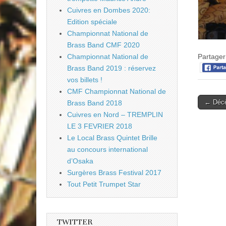
Cuivres en Dombes 2020:
Edition spéciale
Championnat National de
Brass Band CMF 2020
Partager 
Championnat National de
Brass Band 2019 : réservez
vos billets !
CMF Championnat National de
Post
← Décè
Brass Band 2018
naviga
Cuivres en Nord – TREMPLIN
LE 3 FEVRIER 2018
Le Local Brass Quintet Brille
au concours international
d’Osaka
Surgères Brass Festival 2017
Tout Petit Trumpet Star
TWITTER