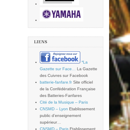
LIENS
*La
Gazette sur Face…
La Gazette
des Cuivres sur Facebook
batterie-fanfare.fr
Site officiel
de la Confédération Française
des Batteries-Fanfares
Cité de la Musique – Paris
CNSMD – Lyon
Etablissement
public d’enseignement
supérieur…
CNSMD – Paris
Etablissement