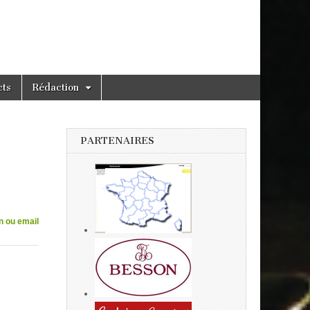
cts
Rédaction
PARTENAIRES
n ou email