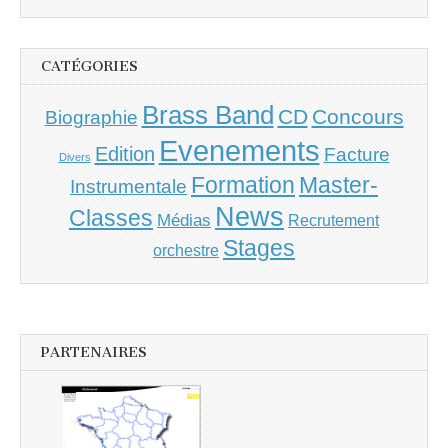
CATÉGORIES
Brass Band
CD
Concours
Biographie
Evenements
Edition
Facture
Divers
Master-
Formation
Instrumentale
News
Classes
Médias
Recrutement
Stages
orchestre
PARTENAIRES