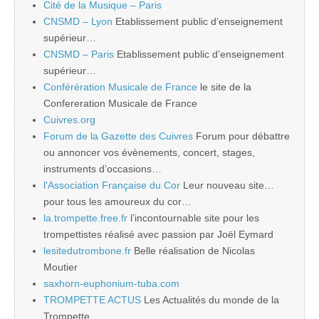
Cité de la Musique – Paris
CNSMD – Lyon
Etablissement public d’enseignement
supérieur…
CNSMD – Paris
Etablissement public d’enseignement
supérieur…
Conférération Musicale de France
le site de la
Confereration Musicale de France
Cuivres.org
Forum de la Gazette des Cuivres
Forum pour débattre
ou annoncer vos évènements, concert, stages,
instruments d’occasions…
l'Association Française du Cor
Leur nouveau site…
pour tous les amoureux du cor…
la.trompette.free.fr
l’incontournable site pour les
trompettistes réalisé avec passion par Joël Eymard
lesitedutrombone.fr
Belle réalisation de Nicolas
Moutier
saxhorn-euphonium-tuba.com
TROMPETTE ACTUS
Les Actualités du monde de la
Trompette