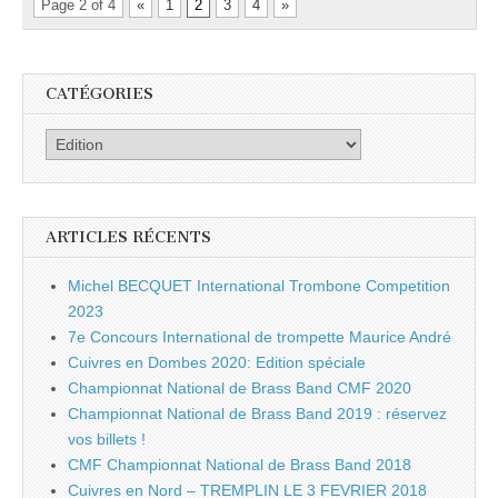
Page 2 of 4
«
1
2
3
4
»
CATÉGORIES
Catégories
ARTICLES RÉCENTS
Michel BECQUET International Trombone Competition
2023
7e Concours International de trompette Maurice André
Cuivres en Dombes 2020: Edition spéciale
Championnat National de Brass Band CMF 2020
Championnat National de Brass Band 2019 : réservez
vos billets !
CMF Championnat National de Brass Band 2018
Cuivres en Nord – TREMPLIN LE 3 FEVRIER 2018