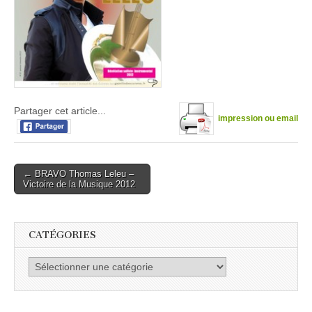
Partager cet article...
impression ou email
Post
← BRAVO Thomas Leleu –
Victoire de la Musique 2012
navigation
CATÉGORIES
Catégories