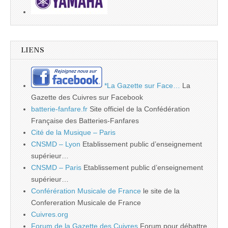
LIENS
*La Gazette sur Face…
La
Gazette des Cuivres sur Facebook
batterie-fanfare.fr
Site officiel de la Confédération
Française des Batteries-Fanfares
Cité de la Musique – Paris
CNSMD – Lyon
Etablissement public d’enseignement
supérieur…
CNSMD – Paris
Etablissement public d’enseignement
supérieur…
Conférération Musicale de France
le site de la
Confereration Musicale de France
Cuivres.org
Forum de la Gazette des Cuivres
Forum pour débattre