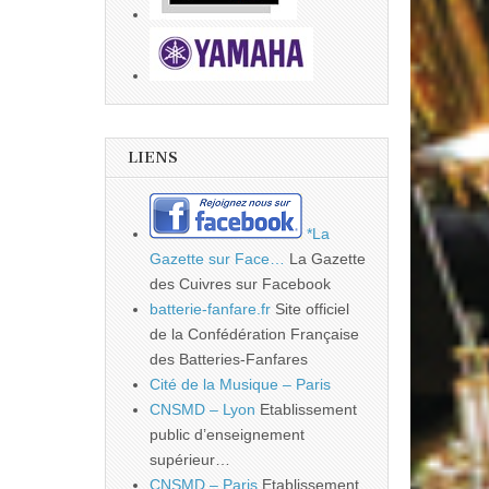
LIENS
*La
Gazette sur Face…
La Gazette
des Cuivres sur Facebook
batterie-fanfare.fr
Site officiel
de la Confédération Française
des Batteries-Fanfares
Cité de la Musique – Paris
CNSMD – Lyon
Etablissement
public d’enseignement
supérieur…
CNSMD – Paris
Etablissement