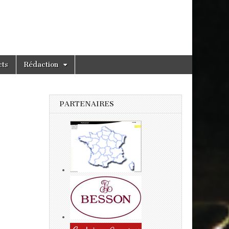
cts
Rédaction
PARTENAIRES