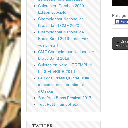
Cuivres en Dombes 2020:
Edition spéciale
Partager 
Championnat National de
Brass Band CMF 2020
Championnat National de
Brass Band 2019 : réservez
Post
← Bras
vos billets !
Amboi
naviga
CMF Championnat National de
Brass Band 2018
Cuivres en Nord – TREMPLIN
LE 3 FEVRIER 2018
Le Local Brass Quintet Brille
au concours international
d’Osaka
Surgères Brass Festival 2017
Tout Petit Trumpet Star
TWITTER