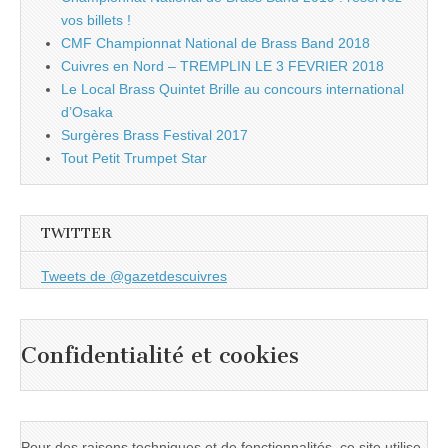
vos billets !
CMF Championnat National de Brass Band 2018
Cuivres en Nord – TREMPLIN LE 3 FEVRIER 2018
Le Local Brass Quintet Brille au concours international
d’Osaka
Surgères Brass Festival 2017
Tout Petit Trumpet Star
TWITTER
Tweets de @gazetdescuivres
Confidentialité et cookies
Pour des raisons techniques et de fonctionnalités, ce site utilise