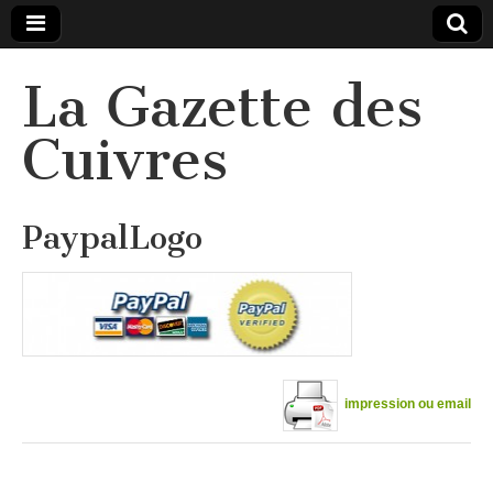
La Gazette des
Cuivres
PaypalLogo
impression ou email