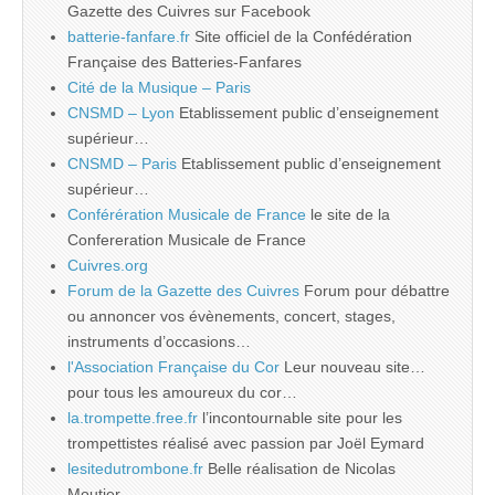
Gazette des Cuivres sur Facebook
batterie-fanfare.fr
Site officiel de la Confédération
Française des Batteries-Fanfares
Cité de la Musique – Paris
CNSMD – Lyon
Etablissement public d’enseignement
supérieur…
CNSMD – Paris
Etablissement public d’enseignement
supérieur…
Conférération Musicale de France
le site de la
Confereration Musicale de France
Cuivres.org
Forum de la Gazette des Cuivres
Forum pour débattre
ou annoncer vos évènements, concert, stages,
instruments d’occasions…
l'Association Française du Cor
Leur nouveau site…
pour tous les amoureux du cor…
la.trompette.free.fr
l’incontournable site pour les
trompettistes réalisé avec passion par Joël Eymard
lesitedutrombone.fr
Belle réalisation de Nicolas
Moutier