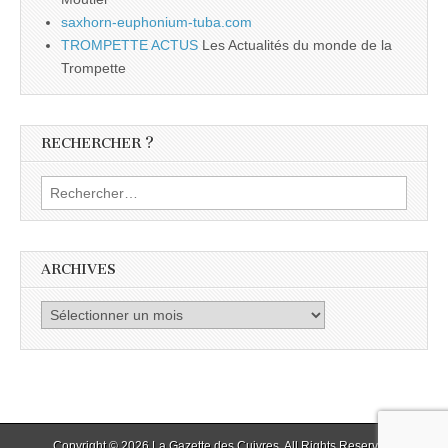
saxhorn-euphonium-tuba.com
TROMPETTE ACTUS
Les Actualités du monde de la
Trompette
RECHERCHER ?
Rechercher :
ARCHIVES
Archives
Copyright © 2026
La Gazette des Cuivres
. All Rights Reserved.