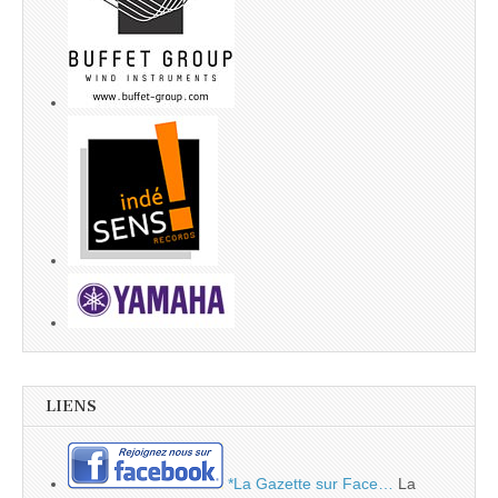
LIENS
*La Gazette sur Face…
La