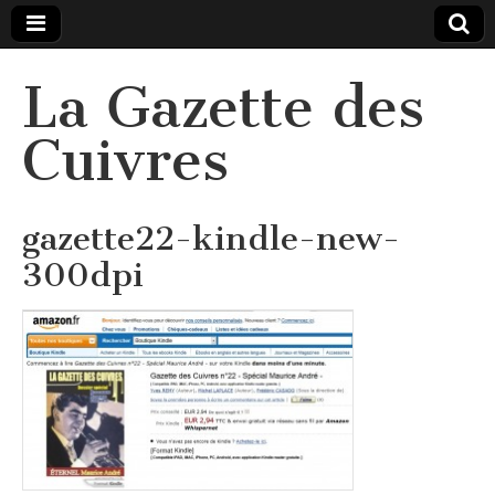
La Gazette des
Cuivres
gazette22-kindle-new-
300dpi