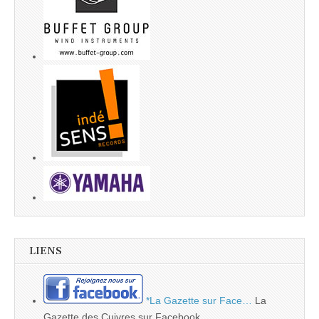
LIENS
*La Gazette sur Face…
La
Gazette des Cuivres sur Facebook