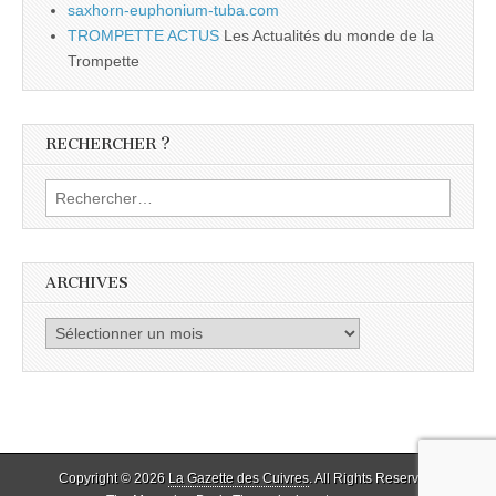
saxhorn-euphonium-tuba.com
TROMPETTE ACTUS
Les Actualités du monde de la
Trompette
RECHERCHER ?
Rechercher :
ARCHIVES
Archives
Copyright © 2026
La Gazette des Cuivres
. All Rights Reserved.