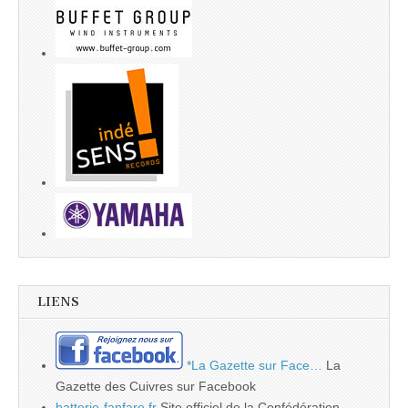
LIENS
*La Gazette sur Face…
La
Gazette des Cuivres sur Facebook
batterie-fanfare.fr
Site officiel de la Confédération