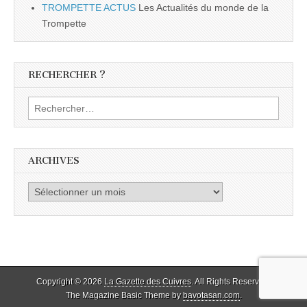
TROMPETTE ACTUS
Les Actualités du monde de la
Trompette
RECHERCHER ?
Rechercher :
ARCHIVES
Archives
Copyright © 2026
La Gazette des Cuivres
. All Rights Reserved.
The Magazine Basic Theme by
bavotasan.com
.