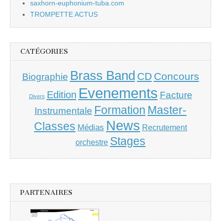
saxhorn-euphonium-tuba.com
TROMPETTE ACTUS
CATÉGORIES
Brass Band
CD
Concours
Biographie
Evenements
Edition
Facture
Divers
Master-
Formation
Instrumentale
News
Classes
Médias
Recrutement
Stages
orchestre
PARTENAIRES