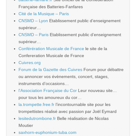
Française des Batteries-Fanfares
Cité de la Musique – Paris
CNSMD – Lyon
Etablissement public d’enseignement
supérieur…
CNSMD – Paris
Etablissement public d’enseignement
supérieur…
Conférération Musicale de France
le site de la
Confereration Musicale de France
Cuivres.org
Forum de la Gazette des Cuivres
Forum pour débattre
ou annoncer vos évènements, concert, stages,
instruments d’occasions…
l'Association Française du Cor
Leur nouveau site…
pour tous les amoureux du cor…
la.trompette.free.fr
l’incontournable site pour les
trompettistes réalisé avec passion par Joël Eymard
lesitedutrombone.fr
Belle réalisation de Nicolas
Moutier
saxhorn-euphonium-tuba.com