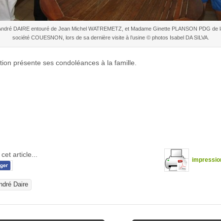
André DAIRE entouré de Jean Michel WATREMETZ, et Madame Ginette PLANSON PDG de l
société COUESNON, lors de sa dernière visite à l’usine © photos Isabel DA SILVA.
tion présente ses condoléances à la famille.
cet article...
impressio
ndré Daire