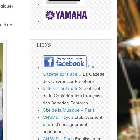
ogique)
ue d’un
LIENS
*La
Gazette sur Face…
La Gazette
des Cuivres sur Facebook
batterie-fanfare.fr
Site officiel
de la Confédération Française
des Batteries-Fanfares
Cité de la Musique – Paris
CNSMD – Lyon
Etablissement
public d’enseignement
supérieur…
CNSMD – Paris
Etablissement