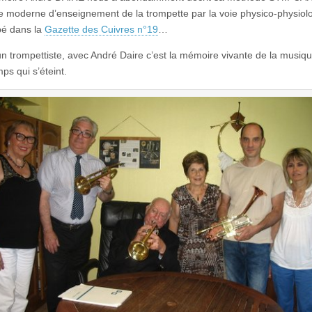
 moderne d’enseignement de la trompette par la voie physico-physiol
pé dans la
Gazette des Cuivres n°19
…
un trompettiste, avec André Daire c’est la mémoire vivante de la musiq
ps qui s’éteint.