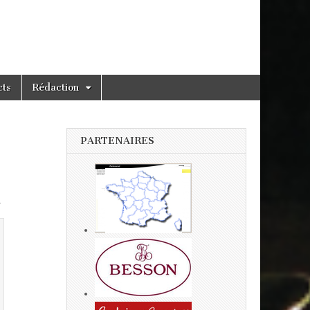
cts
Rédaction
PARTENAIRES
.