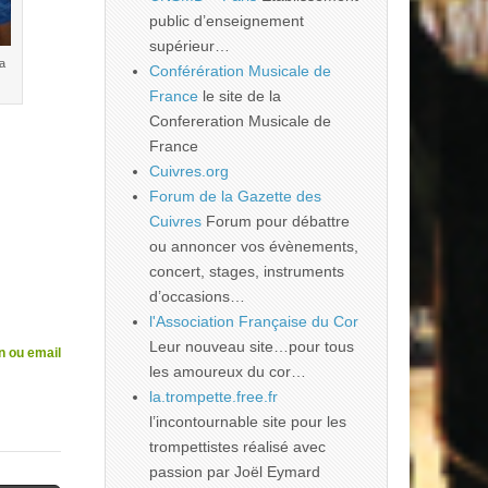
public d’enseignement
supérieur…
a
Conférération Musicale de
France
le site de la
Confereration Musicale de
France
Cuivres.org
Forum de la Gazette des
Cuivres
Forum pour débattre
ou annoncer vos évènements,
concert, stages, instruments
d’occasions…
l'Association Française du Cor
Leur nouveau site…pour tous
n ou email
les amoureux du cor…
la.trompette.free.fr
l’incontournable site pour les
trompettistes réalisé avec
passion par Joël Eymard