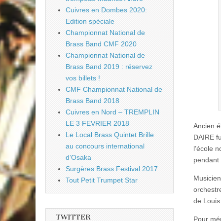
Cuivres en Dombes 2020:
Edition spéciale
Championnat National de
Brass Band CMF 2020
Championnat National de
Brass Band 2019 : réservez
vos billets !
CMF Championnat National de
Brass Band 2018
Cuivres en Nord – TREMPLIN
LE 3 FEVRIER 2018
Ancien él
Le Local Brass Quintet Brille
DAIRE fu
au concours international
l’école
d’Osaka
pendant 
Surgères Brass Festival 2017
Musicien
Tout Petit Trumpet Star
orchestr
de Louis
TWITTER
Pour mé