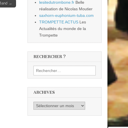
lesitedutrombone.fr
Belle
 Band →
réalisation de Nicolas Moutier
saxhorn-euphonium-tuba.com
TROMPETTE ACTUS
Les
Actualités du monde de la
Trompette
RECHERCHER ?
Rechercher :
ARCHIVES
Archives