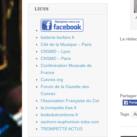
LIENS
batterie-fanfare.fr
La rédac
Cité de la Musique – Paris
CNSMD – Lyon
CNSMD – Paris
Conférération Musicale de
France
Cuivres.org
Forum de la Gazette des
Cuivres
Partager 
l'Association Française du Cor
la.trompette.free.fr
Tags:
A
lesitedutrombone.fr
saxhorn-euphonium-tuba.com
TROMPETTE ACTUS