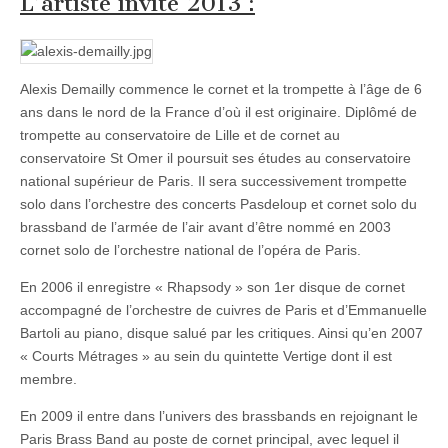
L’artiste invité 2013 :
2013
Alexis Demailly commence le cornet et la trompette à l’âge de 6
ans dans le nord de la France d’où il est originaire. Diplômé de
trompette au conservatoire de Lille et de cornet au
conservatoire St Omer il poursuit ses études au conservatoire
national supérieur de Paris. Il sera successivement trompette
solo dans l’orchestre des concerts Pasdeloup et cornet solo du
brassband de l’armée de l’air avant d’être nommé en 2003
cornet solo de l’orchestre national de l’opéra de Paris.
En 2006 il enregistre « Rhapsody » son 1er disque de cornet
accompagné de l’orchestre de cuivres de Paris et d’Emmanuelle
Bartoli au piano, disque salué par les critiques. Ainsi qu’en 2007
« Courts Métrages » au sein du quintette Vertige dont il est
membre.
En 2009 il entre dans l’univers des brassbands en rejoignant le
Paris Brass Band au poste de cornet principal, avec lequel il