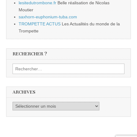
lesitedutrombone.fr
Belle réalisation de Nicolas
Moutier
saxhorn-euphonium-tuba.com
TROMPETTE ACTUS
Les Actualités du monde de la
Trompette
RECHERCHER ?
Rechercher :
ARCHIVES
Archives