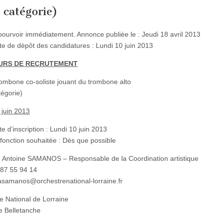
 catégorie)
pourvoir immédiatement. Annonce publiée le : Jeudi 18 avril 2013
ite de dèpôt des candidatures : Lundi 10 juin 2013
URS DE RECRUTEMENT
mbone co-soliste jouant du trombone alto
tégorie)
 juin 2013
te d’inscription : Lundi 10 juin 2013
 fonction souhaitée : Dès que possible
: Antoine SAMANOS – Responsable de la Coordination artistique
3 87 55 94 14
 asamanos@orchestrenational-lorraine.fr
e National de Lorraine
e Belletanche