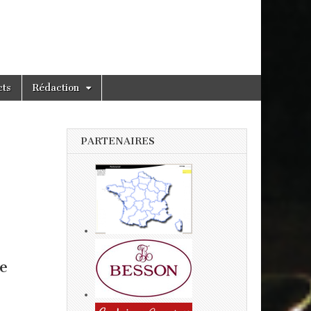
cts
Rédaction
PARTENAIRES
e