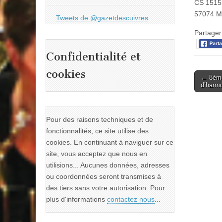
CS 1515
57074 M
Tweets de @gazetdescuivres
Partager 
Confidentialité et
cookies
Post
← 8ème
d’harm
naviga
Pour des raisons techniques et de
fonctionnalités, ce site utilise des
cookies. En continuant à naviguer sur ce
site, vous acceptez que nous en
utilisions... Aucunes données, adresses
ou coordonnées seront transmises à
des tiers sans votre autorisation. Pour
plus d'informations
contactez nous
...