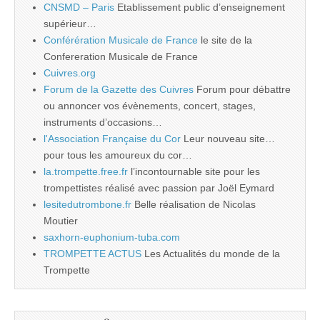
CNSMD – Paris
Etablissement public d’enseignement
supérieur…
Conférération Musicale de France
le site de la
Confereration Musicale de France
Cuivres.org
Forum de la Gazette des Cuivres
Forum pour débattre
ou annoncer vos évènements, concert, stages,
instruments d’occasions…
l'Association Française du Cor
Leur nouveau site…
pour tous les amoureux du cor…
la.trompette.free.fr
l’incontournable site pour les
trompettistes réalisé avec passion par Joël Eymard
lesitedutrombone.fr
Belle réalisation de Nicolas
Moutier
saxhorn-euphonium-tuba.com
TROMPETTE ACTUS
Les Actualités du monde de la
Trompette