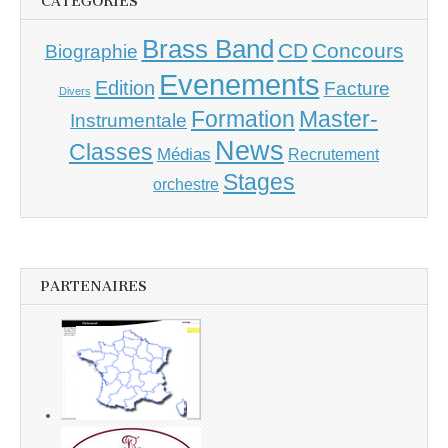
CATÉGORIES
Brass Band
CD
Concours
Biographie
Evenements
Edition
Facture
Divers
Master-
Formation
Instrumentale
News
Classes
Médias
Recrutement
Stages
orchestre
PARTENAIRES