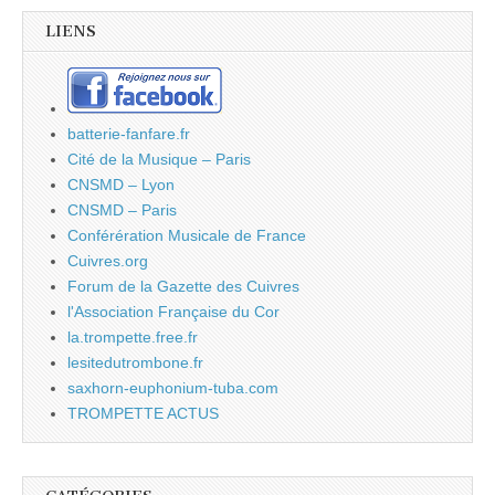
LIENS
batterie-fanfare.fr
Cité de la Musique – Paris
CNSMD – Lyon
CNSMD – Paris
Conférération Musicale de France
Cuivres.org
Forum de la Gazette des Cuivres
l'Association Française du Cor
la.trompette.free.fr
lesitedutrombone.fr
saxhorn-euphonium-tuba.com
TROMPETTE ACTUS